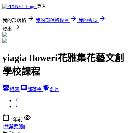
登入
我的部落格
我的部落格後台
我的帳號
登出
yiagia floweri花雅集花藝文創
學校課程
相簿
部落格
名片
1年前
||共築柔弧||