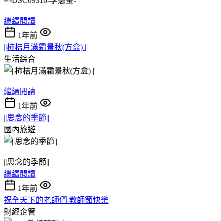
繼續閱讀
1年前
||柿桔月滿霜景秋(方盒) ||
生活綜合
繼續閱讀
1年前
||思念的季節||
國內旅遊
||思念的季節||
繼續閱讀
1年前
祝全天下的老師們 教師節快樂
財經企管