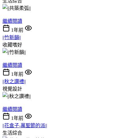
生活綜合
繼續閱讀
1年前
||竹新韻||
收藏嗜好
繼續閱讀
1年前
||秋之讚禮||
視覺設計
繼續閱讀
1年前
||花盒子-萬聖節的派||
生活綜合