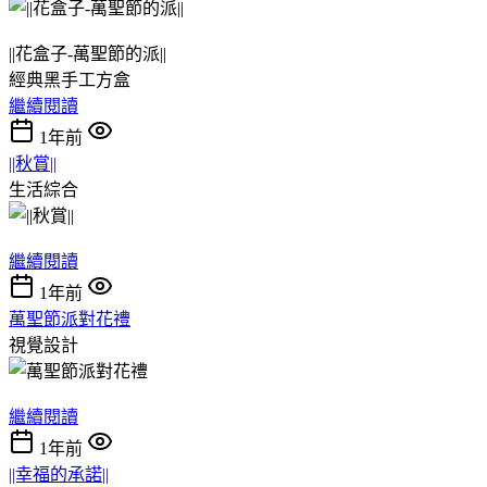
||花盒子-萬聖節的派||
經典黑手工方盒
繼續閱讀
1年前
||秋賞||
生活綜合
繼續閱讀
1年前
萬聖節派對花禮
視覺設計
繼續閱讀
1年前
||幸福的承諾||