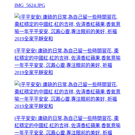
IMG_5624.JPG
‖平平安安‖ 庸碌的日常,為自己留一些時間習花, 棗
紅穩定的中國紅,紅的吉祥, 佐清香紅蘋果,香氣意喻
一年平平安安, 沉澱心靈,專注眼前的美好, 祈福
2019全家平靜安和
‖平平安安‖ 庸碌的日常,為自己留一些時間習花, 棗
紅穩定的中國紅,紅的吉祥, 佐清香紅蘋果,香氣意喻
一年平平安安, 沉澱心靈,專注眼前的美好, 祈福