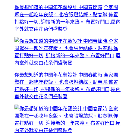
你最想知道的中國年花藝設計 中國春節時,全家團
聚在一起吃年夜飯。 也會張燈結綵、貼春聯,佈置
打點好一切, 迎接新的一年來臨。 布置好門口,屋內
室外就交由花朵們盛裝登
你最想知道的中國年花藝設計 中國春節時,全家團
聚在一起吃年夜飯。 也會張燈結綵、貼春聯,佈置
打點好一切, 迎接新的一年來臨。 布置好門口,屋內
室外就交由花朵們盛裝登