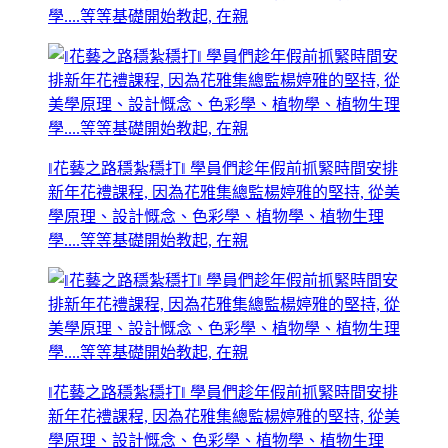
學....等等基礎開始教起, 在親
‖花藝之路穩紮穩打‖ 學員們趁年假前抓緊時間安排
新年花禮課程, 因為花雅集總監楊婷雅的堅持, 從美
學原理、設計慨念、色彩學、植物學、植物生理
學....等等基礎開始教起, 在親
‖花藝之路穩紮穩打‖ 學員們趁年假前抓緊時間安排
新年花禮課程, 因為花雅集總監楊婷雅的堅持, 從美
學原理、設計慨念、色彩學、植物學、植物生理