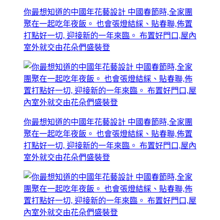
你最想知道的中國年花藝設計 中國春節時,全家團
聚在一起吃年夜飯。 也會張燈結綵、貼春聯,佈置
打點好一切, 迎接新的一年來臨。 布置好門口,屋內
室外就交由花朵們盛裝登
你最想知道的中國年花藝設計 中國春節時,全家團
聚在一起吃年夜飯。 也會張燈結綵、貼春聯,佈置
打點好一切, 迎接新的一年來臨。 布置好門口,屋內
室外就交由花朵們盛裝登