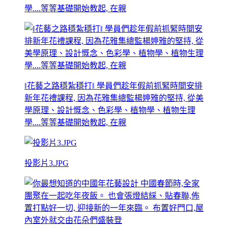
學....等等基礎開始教起, 在親
‖花藝之路穩紮穩打‖ 學員們趁年假前抓緊時間安排
新年花禮課程, 因為花雅集總監楊婷雅的堅持, 從美
學原理、設計慨念、色彩學、植物學、植物生理
學....等等基礎開始教起, 在親
投影片3.JPG