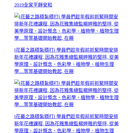
2019全家平靜安和
‖花藝之路穩紮穩打‖ 學員們趁年假前抓緊時間安排
新年花禮課程, 因為花雅集總監楊婷雅的堅持, 從美
學原理、設計慨念、色彩學、植物學、植物生理
學....等等基礎開始教起, 在親
‖花藝之路穩紮穩打‖ 學員們趁年假前抓緊時間安排
新年花禮課程, 因為花雅集總監楊婷雅的堅持, 從美
學原理、設計慨念、色彩學、植物學、植物生理