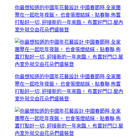
你最想知道的中國年花藝設計 中國春節時,全家團
聚在一起吃年夜飯。 也會張燈結綵、貼春聯,佈置
打點好一切, 迎接新的一年來臨。 布置好門口,屋內
室外就交由花朵們盛裝登
你最想知道的中國年花藝設計 中國春節時,全家團
聚在一起吃年夜飯。 也會張燈結綵、貼春聯,佈置
打點好一切, 迎接新的一年來臨。 布置好門口,屋內
室外就交由花朵們盛裝登