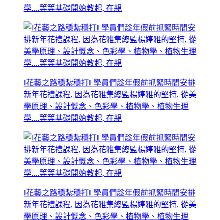
學....等等基礎開始教起, 在親
‖花藝之路穩紮穩打‖ 學員們趁年假前抓緊時間安排
新年花禮課程, 因為花雅集總監楊婷雅的堅持, 從美
學原理、設計慨念、色彩學、植物學、植物生理
學....等等基礎開始教起, 在親
‖花藝之路穩紮穩打‖ 學員們趁年假前抓緊時間安排
新年花禮課程, 因為花雅集總監楊婷雅的堅持, 從美
學原理、設計慨念、色彩學、植物學、植物生理