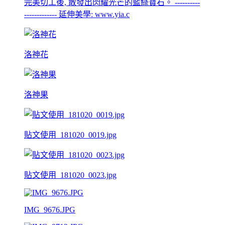
完美切工後, 散發出閃耀光芒的藍綠寶石。 ----------
------------- 延伸美學: www.yia.c
洛神花
洛神果
貼文使用_181020_0019.jpg
貼文使用_181020_0023.jpg
IMG_9676.JPG