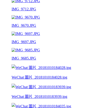
IMG_9712.JPG
IMG_9670.JPG
IMG_9697.JPG
IMG_9685.JPG
WeChat 圖片_20181010184028.jpg
WeChat 圖片_20181010183939.jpg