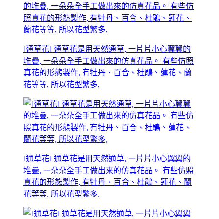
‖通草花‖ 通草花是用天然通草, 一片片小心翼翼的
堆疊, 一朵朵全手工做出來的仿真花品。 有些仿照
真花的形態製作, 有牡丹、百合、杜鵑、蓮花、蘭
花等等, 所以花型繁多,
‖通草花‖ 通草花是用天然通草, 一片片小心翼翼的
堆疊, 一朵朵全手工做出來的仿真花品。 有些仿照
真花的形態製作, 有牡丹、百合、杜鵑、蓮花、蘭
花等等, 所以花型繁多,