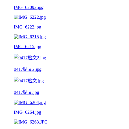
IMG_62092.jpg
IMG_6222.jpg
IMG_6215.jpg
0417貼文2.jpg
0417貼文.jpg
IMG_6264.jpg