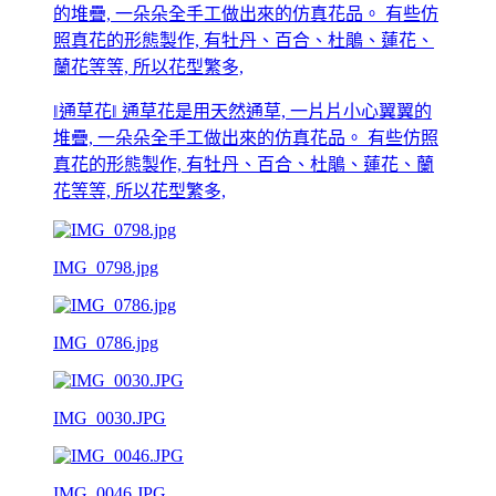
‖通草花‖ 通草花是用天然通草, 一片片小心翼翼的
堆疊, 一朵朵全手工做出來的仿真花品。 有些仿照
真花的形態製作, 有牡丹、百合、杜鵑、蓮花、蘭
花等等, 所以花型繁多,
IMG_0798.jpg
IMG_0786.jpg
IMG_0030.JPG
IMG_0046.JPG