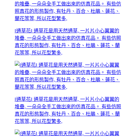
‖通草花‖ 通草花是用天然通草, 一片片小心翼翼的
堆疊, 一朵朵全手工做出來的仿真花品。 有些仿照
真花的形態製作, 有牡丹、百合、杜鵑、蓮花、蘭
花等等, 所以花型繁多,
‖通草花‖ 通草花是用天然通草, 一片片小心翼翼的
堆疊, 一朵朵全手工做出來的仿真花品。 有些仿照
真花的形態製作, 有牡丹、百合、杜鵑、蓮花、蘭
花等等, 所以花型繁多,