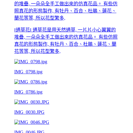
‖通草花‖ 通草花是用天然通草, 一片片小心翼翼的
堆疊, 一朵朵全手工做出來的仿真花品。 有些仿照
真花的形態製作, 有牡丹、百合、杜鵑、蓮花、蘭
花等等, 所以花型繁多,
IMG_0798.jpg
IMG_0786.jpg
IMG_0030.JPG
IMG_0046.JPG