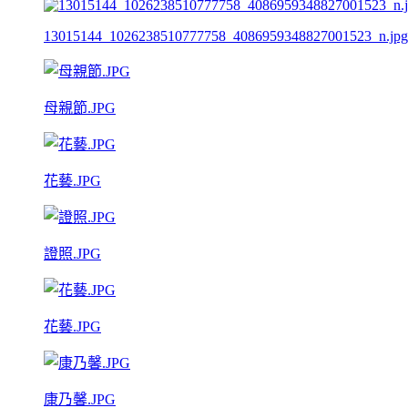
13015144_1026238510777758_4086959348827001523_n.jpg
母親節.JPG
花藝.JPG
證照.JPG
花藝.JPG
康乃馨.JPG