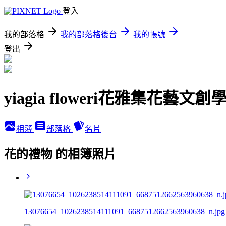
登入
我的部落格
我的部落格後台
我的帳號
登出
yiagia floweri花雅集花藝文
相簿
部落格
名片
花的禮物 的相簿照片
13076654_1026238514111091_6687512662563960638_n.jpg