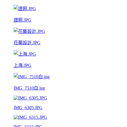
證照.JPG
花藝設計.JPG
上海.JPG
IMG_7510白.jpg
IMG_6305.JPG
IMG_6315.JPG