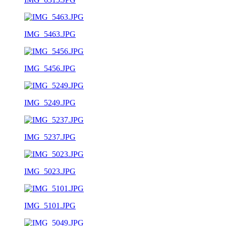
IMG_5463.JPG
IMG_5456.JPG
IMG_5249.JPG
IMG_5237.JPG
IMG_5023.JPG
IMG_5101.JPG